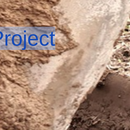
roject