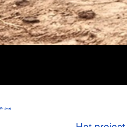
Project)
Het project