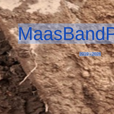
MaasBandP
2019 - 2026