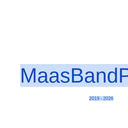
MaasBandP
2019 - 2026