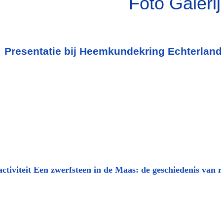
Foto Galerij
Presentatie bij Heemkundekring Echterlandj
ctiviteit Een zwerfsteen in de Maas: de geschiedenis van r