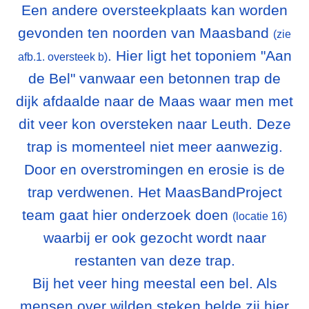
Een andere oversteekplaats kan worden
gevonden ten noorden van Maasband
(zie
. Hier ligt het toponiem "Aan
afb.1. oversteek b)
de Bel" vanwaar een betonnen trap de
dijk afdaalde naar de Maas waar men met
dit veer kon oversteken naar Leuth. Deze
trap is momenteel niet meer aanwezig.
Door en overstromingen en erosie is de
trap verdwenen. Het MaasBandProject
team gaat hier onderzoek doen
(locatie 16)
waarbij er ook gezocht wordt naar
restanten van deze trap.
Bij het veer hing meestal een bel. Als
mensen over wilden steken belde zij hier