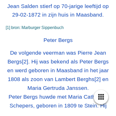
Jean Salden stierf op 70-jarige leeftijd op
29-02-1872 in zijn huis in Maasband.
[1] bron: Marburger Sippenbuch
Peter Bergs
De volgende veerman was Pierre Jean
Bergs[2]. Hij was bekend als Peter Bergs
en werd geboren in Maasband in het jaar
1808 als zoon van Lambert Berghs[2] en
Maria Gertruda Janssen.
Peter Bergs huwde met Maria Catharina
Schepers, geboren in 1809 te Stein. Hij
kreeg in 1867 een zilveren medaille