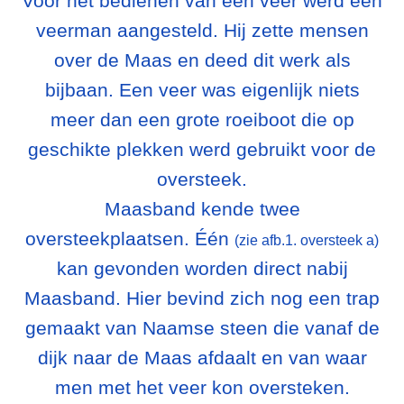
Voor het bedienen van een veer werd een
veerman aangesteld. Hij zette mensen
over de Maas en deed dit werk als
bijbaan. Een veer was eigenlijk niets
meer dan een grote roeiboot die op
geschikte plekken werd gebruikt voor de
oversteek.
Maasband kende twee
oversteekplaatsen. Één
(zie afb.1. oversteek a)
kan gevonden worden direct nabij
Maasband. Hier bevind zich nog een trap
gemaakt van Naamse steen die vanaf de
dijk naar de Maas afdaalt en van waar
men met het veer kon oversteken.