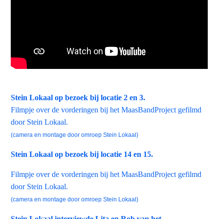
Stein Lokaal op bezoek bij locatie 2 en 3.
Filmpje over de vorderingen bij het MaasBandProject gefilmd
door Stein Lokaal.
(camera en montage door omroep Stein Lokaal)
Stein Lokaal op bezoek bij locatie 14 en 15.
Filmpje over de vorderingen bij het MaasBandProject gefilmd
door Stein Lokaal.
(camera en montage door omroep Stein Lokaal)
Stein Lokaal interviewde Lita en Rob van het