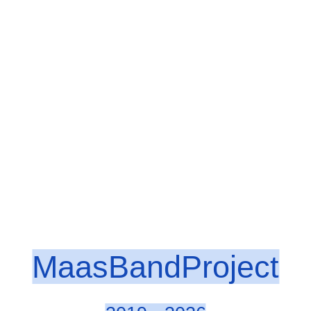
MaasBandProject