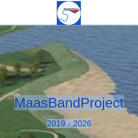
MaasBandProject
2019 - 2026