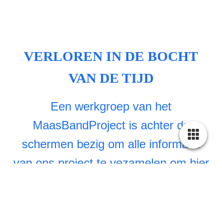
VERLOREN IN DE BOCHT
VAN DE TIJD
Een werkgroep van het
MaasBandProject is achter de
schermen bezig om alle informatie
van ons project te vezamelen om hier
een documentaire van te maken voor
het publiek,