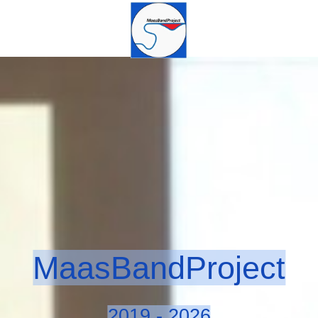
MaasBandProject
2019 - 2026