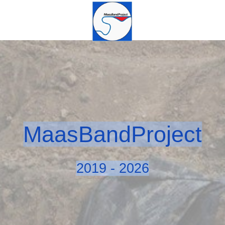
MaasBandProject
2019 - 2026