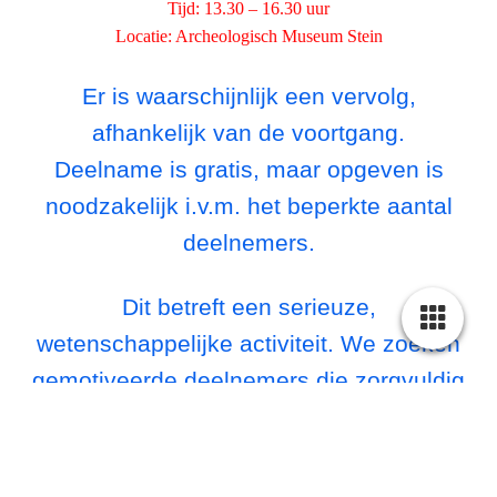
Tijd: 13.30 – 16.30 uur
Locatie: Archeologisch Museum Stein
Er is waarschijnlijk een vervolg,
afhankelijk van de voortgang.
Deelname is gratis, maar opgeven is
noodzakelijk i.v.m. het beperkte aantal
deelnemers.
Dit betreft een serieuze,
wetenschappelijke activiteit. We zoeken
gemotiveerde deelnemers die zorgvuldig
en geconcentreerd kunnen werken. De
resultaten worden verwerkt in een
wetenschappelijk rapport, waarin de